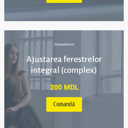
Steklopaket.md
Ajustarea ferestrelor
integral (complex)
200 MDL
Comandă