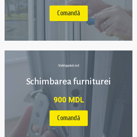
Comandă
Steklopaket.md
Schimbarea furniturei
900 MDL
Comandă