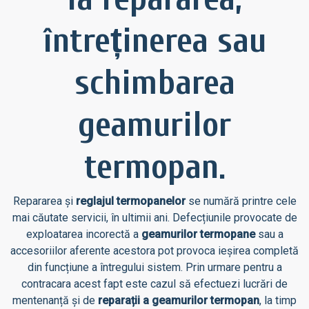
întreținerea sau
schimbarea
geamurilor
termopan
.
Repararea și
reglajul termopanelor
se numără printre cele
mai căutate servicii, în ultimii ani. Defecțiunile provocate de
exploatarea incorectă a
geamurilor termopane
sau a
accesoriilor aferente acestora pot provoca ieșirea completă
din funcțiune a întregului sistem. Prin urmare pentru a
contracara acest fapt este cazul să efectuezi lucrări de
mentenanță și de
reparații a geamurilor termopan
, la timp