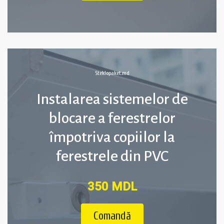
Steklopaket.md
Instalarea sistemelor de
blocare a ferestrelor
împotriva copiilor la
ferestrele din PVC
350 MDL
Comandă