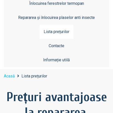
Înlocuirea ferestrelor termopan
Repararea și înlocuirea plaselor anti insecte
Lista prețurilor
Contacte
Informație utilă
Acasă
Lista prețurilor
Prețuri avantajoase
la repararea,