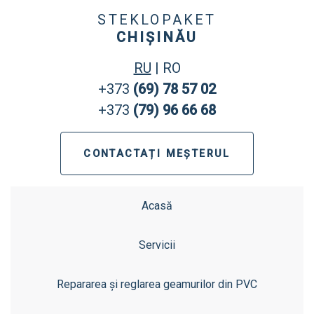
STEKLOPAKET
CHIȘINĂU
RU
|
RO
+373
(69) 78 57 02
+373
(79) 96 66 68
CONTACTAȚI MEȘTERUL
Acasă
Servicii
Repararea și reglarea geamurilor din PVC