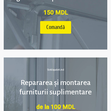
150 MDL
Comandă
Steklopaket.md
Repararea și montarea
furniturii suplimentare
de la 100 MDL