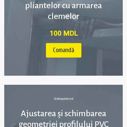
pliantelor cu armarea
clemelor
100 MDL
Comandă
Steklopaket.md
Ajustarea și schimbarea
geometriei profilului PVC