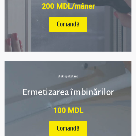
200 MDL/mâner
Comandă
Steklopaket.md
Ermetizarea îmbinărilor
100 MDL
Comandă